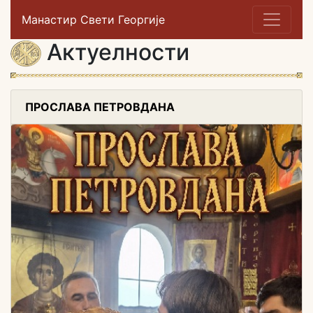
Манастир Свети Георгије
Актуелности
ПРОСЛАВА ПЕТРОВДАНА