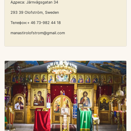
Адреса: Järnvägsgatan 34
293 39 Olofström, Sweden
Телефон:+ 46 73-982 44 18
manastirolofstrom@gmail.com