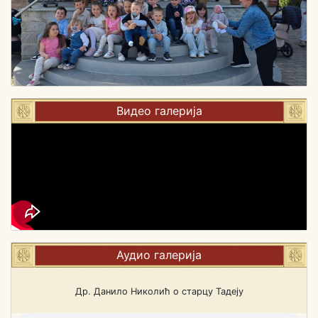
Видео галерија
Аудио галерија
Др. Данило Николић о старцу Тадеју