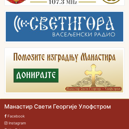
Манастир Свети Георгије Улофстром
Facebook
Instagram