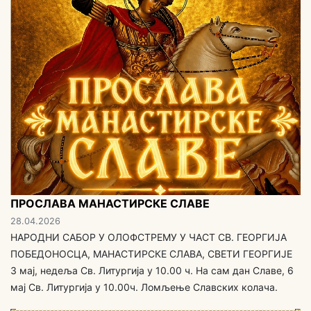
ПРОСЛАВА МАНАСТИРСКЕ СЛАВЕ
28.04.2026
НАРОДНИ САБОР У ОЛОФСТРЕМУ У ЧАСТ СВ. ГЕОРГИЈА
ПОБЕДОНОСЦА, МАНАСТИРСКЕ СЛАВА, СВЕТИ ГЕОРГИЈЕ
3 мај, недеља Св. Литургија у 10.00 ч. На сам дан Славе, 6
мај Св. Литургија у 10.00ч. Ломљење Славских колача.