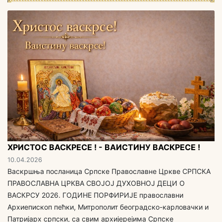
ХРИСТОС ВАСКРЕСЕ ! - ВАИСТИНУ ВАСКРЕСЕ !
10.04.2026
Васкршња посланица Српске Православне Цркве СРПСКА
ПРАВОСЛАВНА ЦРКВА СВОЈОЈ ДУХОВНОЈ ДЕЦИ O
ВАСКРСУ 2026. ГОДИНЕ ПОРФИРИЈЕ православни
Архиепископ пећки, Митрополит београдско-карловачки и
Патријарх српски, са свим aрхијерејима Српске