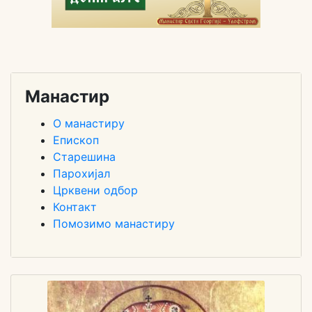
Манастир
О манастиру
Епископ
Старешина
Парохијал
Црквени одбор
Контакт
Помозимо манастиру