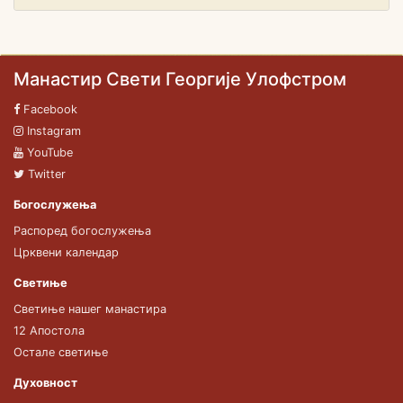
Манастир Свети Георгије Улофстром
Facebook
Instagram
YouTube
Twitter
Богослужења
Распоред богослужења
Црквени календар
Светиње
Светиње нашег манастира
12 Апостола
Остале светиње
Духовност