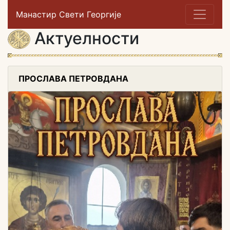
Манастир Свети Георгије
Актуелности
ПРОСЛАВА ПЕТРОВДАНА