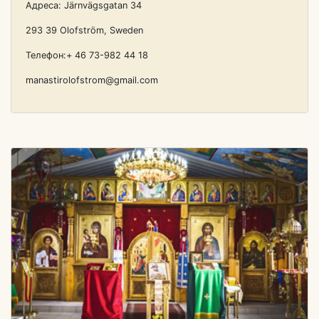
Адреса: Järnvägsgatan 34
293 39 Olofström, Sweden
Телефон:+ 46 73-982 44 18
manastirolofstrom@gmail.com