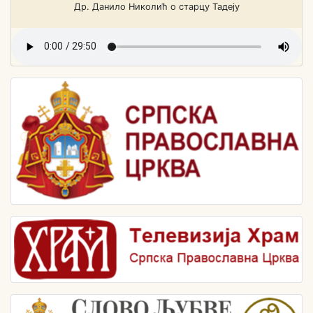
Др. Данило Николић о старцу Тадеју