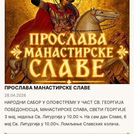
ПРОСЛАВА МАНАСТИРСКЕ СЛАВЕ
28.04.2026
НАРОДНИ САБОР У ОЛОФСТРЕМУ У ЧАСТ СВ. ГЕОРГИЈА
ПОБЕДОНОСЦА, МАНАСТИРСКЕ СЛАВА, СВЕТИ ГЕОРГИЈЕ
3 мај, недеља Св. Литургија у 10.00 ч. На сам дан Славе, 6
мај Св. Литургија у 10.00ч. Ломљење Славских колача.