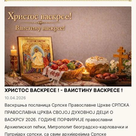
ХРИСТОС ВАСКРЕСЕ ! - ВАИСТИНУ ВАСКРЕСЕ !
10.04.2026
Васкршња посланица Српске Православне Цркве СРПСКА
ПРАВОСЛАВНА ЦРКВА СВОЈОЈ ДУХОВНОЈ ДЕЦИ O
ВАСКРСУ 2026. ГОДИНЕ ПОРФИРИЈЕ православни
Архиепископ пећки, Митрополит београдско-карловачки и
Патријарх српски, са свим aрхијерејима Српске