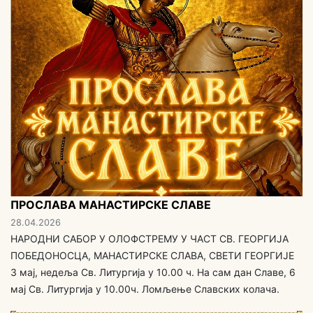
ПРОСЛАВА МАНАСТИРСКЕ СЛАВЕ
28.04.2026
НАРОДНИ САБОР У ОЛОФСТРЕМУ У ЧАСТ СВ. ГЕОРГИЈА
ПОБЕДОНОСЦА, МАНАСТИРСКЕ СЛАВА, СВЕТИ ГЕОРГИЈЕ
3 мај, недеља Св. Литургија у 10.00 ч. На сам дан Славе, 6
мај Св. Литургија у 10.00ч. Ломљење Славских колача.