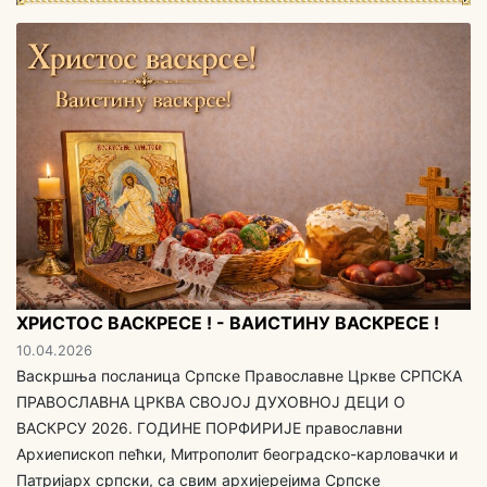
ХРИСТОС ВАСКРЕСЕ ! - ВАИСТИНУ ВАСКРЕСЕ !
10.04.2026
Васкршња посланица Српске Православне Цркве СРПСКА
ПРАВОСЛАВНА ЦРКВА СВОЈОЈ ДУХОВНОЈ ДЕЦИ O
ВАСКРСУ 2026. ГОДИНЕ ПОРФИРИЈЕ православни
Архиепископ пећки, Митрополит београдско-карловачки и
Патријарх српски, са свим aрхијерејима Српске