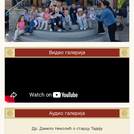
Видео галерија
Аудио галерија
Др. Данило Николић о старцу Тадеју