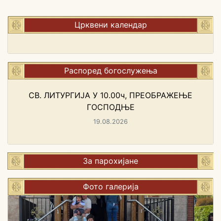
Црквени календар
Распоред богослужења
СВ. ЛИТУРГИЈА У 10.00ч, ПРЕОБРАЖЕЊЕ
ГОСПОДЊЕ
19.08.2026
За парохијане
Фото галерија