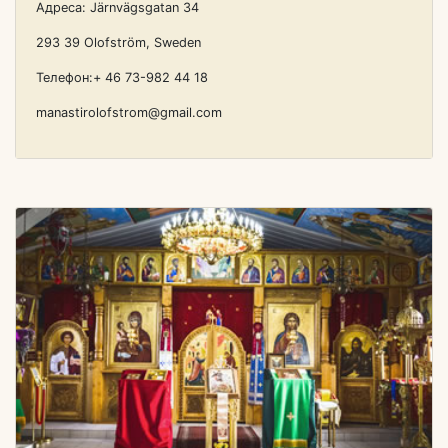
Адреса: Järnvägsgatan 34
293 39 Olofström, Sweden
Телефон:+ 46 73-982 44 18
manastirolofstrom@gmail.com