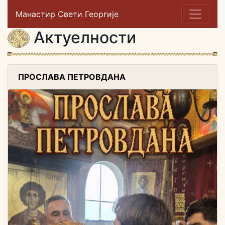
Манастир Свети Георгије
Актуелности
ПРОСЛАВА ПЕТРОВДАНА