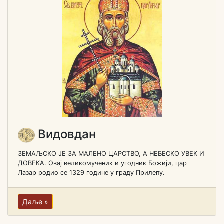
Видовдан
ЗЕМАЉСКО ЈЕ ЗА МАЛЕНО ЦАРСТВО, А НЕБЕСКО УВЕК И
ДОВЕКА. Овај великомученик и угодник Божији, цар
Лазар родио се 1329 године у граду Прилепу.
Даље »