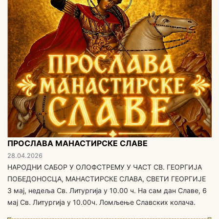
ПРОСЛАВА МАНАСТИРСКЕ СЛАВЕ
28.04.2026
НАРОДНИ САБОР У ОЛОФСТРЕМУ У ЧАСТ СВ. ГЕОРГИЈА
ПОБЕДОНОСЦА, МАНАСТИРСКЕ СЛАВА, СВЕТИ ГЕОРГИЈЕ
3 мај, недеља Св. Литургија у 10.00 ч. На сам дан Славе, 6
мај Св. Литургија у 10.00ч. Ломљење Славских колача.