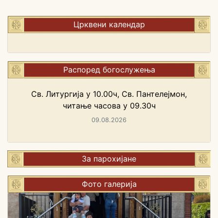
Црквени календар
Распоред богослужења
Св. Литургија у 10.00ч, Св. Пантелејмон,
читање часова у 09.30ч
09.08.2026
За парохијане
Фото галерија