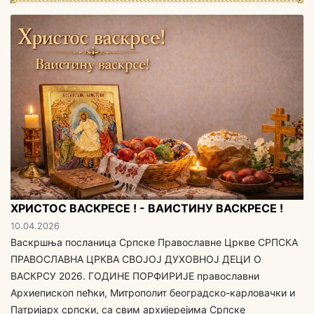
ХРИСТОС ВАСКРЕСЕ ! - ВАИСТИНУ ВАСКРЕСЕ !
10.04.2026
Васкршња посланица Српске Православне Цркве СРПСКА
ПРАВОСЛАВНА ЦРКВА СВОЈОЈ ДУХОВНОЈ ДЕЦИ O
ВАСКРСУ 2026. ГОДИНЕ ПОРФИРИЈЕ православни
Архиепископ пећки, Митрополит београдско-карловачки и
Патријарх српски, са свим aрхијерејима Српске