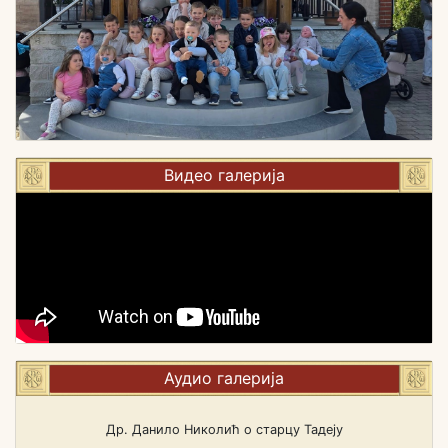
Видео галерија
Аудио галерија
Др. Данило Николић о старцу Тадеју