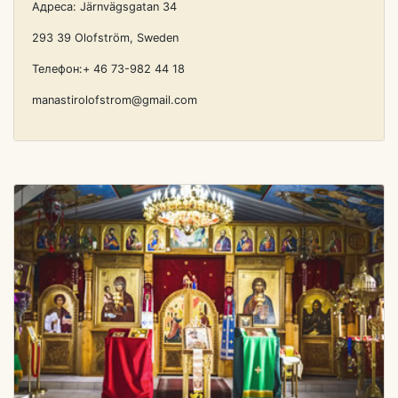
Адреса: Järnvägsgatan 34
293 39 Olofström, Sweden
Телефон:+ 46 73-982 44 18
manastirolofstrom@gmail.com