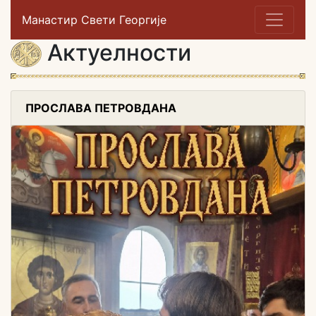
Манастир Свети Георгије
Актуелности
ПРОСЛАВА ПЕТРОВДАНА