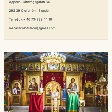
Адреса: Järnvägsgatan 34
293 39 Olofström, Sweden
Телефон:+ 46 73-982 44 18
manastirolofstrom@gmail.com