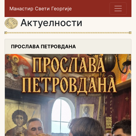
Манастир Свети Георгије
Актуелности
ПРОСЛАВА ПЕТРОВДАНА