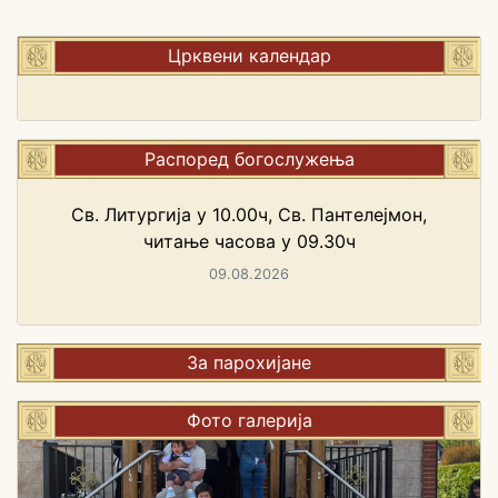
Црквени календар
Распоред богослужења
Св. Литургија у 10.00ч, Св. Пантелејмон,
читање часова у 09.30ч
09.08.2026
За парохијане
Фото галерија