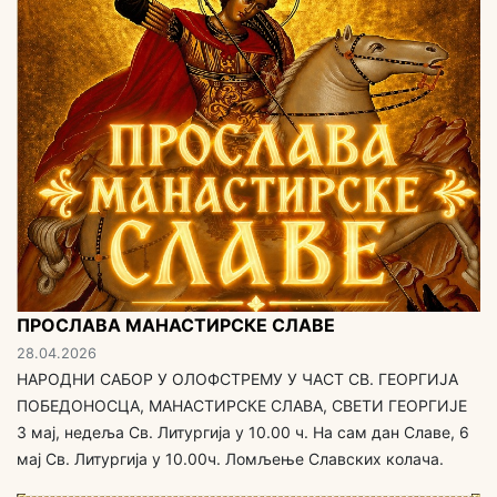
ПРОСЛАВА МАНАСТИРСКЕ СЛАВЕ
28.04.2026
НАРОДНИ САБОР У ОЛОФСТРЕМУ У ЧАСТ СВ. ГЕОРГИЈА
ПОБЕДОНОСЦА, МАНАСТИРСКЕ СЛАВА, СВЕТИ ГЕОРГИЈЕ
3 мај, недеља Св. Литургија у 10.00 ч. На сам дан Славе, 6
мај Св. Литургија у 10.00ч. Ломљење Славских колача.