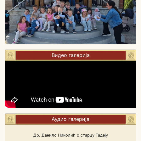
Видео галерија
Аудио галерија
Др. Данило Николић о старцу Тадеју