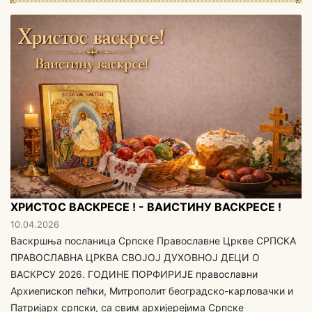
ХРИСТОС ВАСКРЕСЕ ! - ВАИСТИНУ ВАСКРЕСЕ !
10.04.2026
Васкршња посланица Српске Православне Цркве СРПСКА
ПРАВОСЛАВНА ЦРКВА СВОЈОЈ ДУХОВНОЈ ДЕЦИ O
ВАСКРСУ 2026. ГОДИНЕ ПОРФИРИЈЕ православни
Архиепископ пећки, Митрополит београдско-карловачки и
Патријарх српски, са свим aрхијерејима Српске