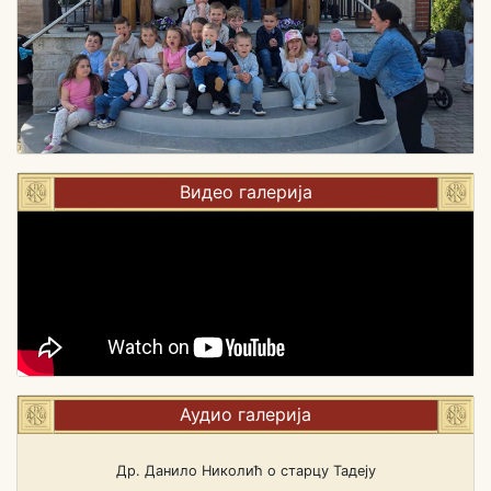
Видео галерија
Аудио галерија
Др. Данило Николић о старцу Тадеју