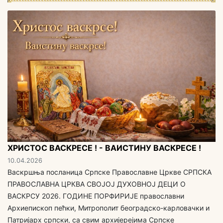
ХРИСТОС ВАСКРЕСЕ ! - ВАИСТИНУ ВАСКРЕСЕ !
10.04.2026
Васкршња посланица Српске Православне Цркве СРПСКА
ПРАВОСЛАВНА ЦРКВА СВОЈОЈ ДУХОВНОЈ ДЕЦИ O
ВАСКРСУ 2026. ГОДИНЕ ПОРФИРИЈЕ православни
Архиепископ пећки, Митрополит београдско-карловачки и
Патријарх српски, са свим aрхијерејима Српске