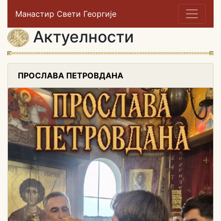
Манастир Свети Георгије
Актуелности
ПРОСЛАВА ПЕТРОВДАНА