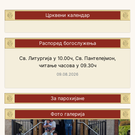
Црквени календар
Распоред богослужења
Св. Литургија у 10.00ч, Св. Пантелејмон,
читање часова у 09.30ч
09.08.2026
За парохијане
Фото галерија