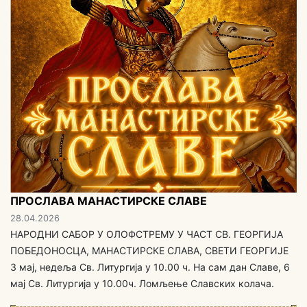
ПРОСЛАВА МАНАСТИРСКЕ СЛАВЕ
28.04.2026
НАРОДНИ САБОР У ОЛОФСТРЕМУ У ЧАСТ СВ. ГЕОРГИЈА
ПОБЕДОНОСЦА, МАНАСТИРСКЕ СЛАВА, СВЕТИ ГЕОРГИЈЕ
3 мај, недеља Св. Литургија у 10.00 ч. На сам дан Славе, 6
мај Св. Литургија у 10.00ч. Ломљење Славских колача.