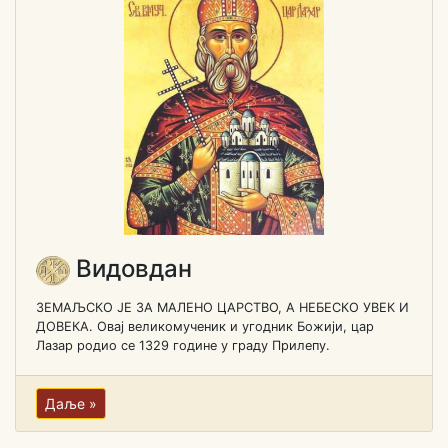
Видовдан
ЗЕМАЉСКО ЈЕ ЗА МАЛЕНО ЦАРСТВО, А НЕБЕСКО УВЕК И
ДОВЕКА. Овај великомученик и угодник Божији, цар
Лазар родио се 1329 године у граду Прилепу.
Даље »