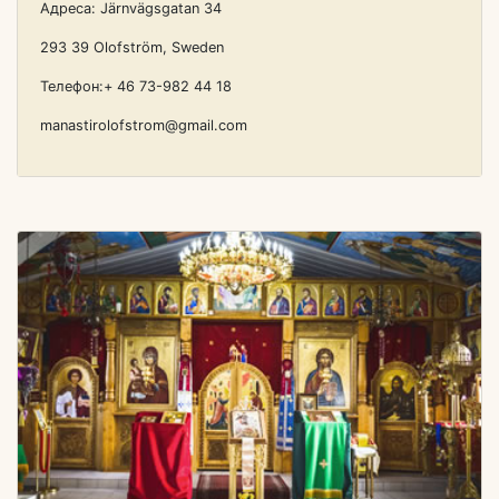
Адреса: Järnvägsgatan 34
293 39 Olofström, Sweden
Телефон:+ 46 73-982 44 18
manastirolofstrom@gmail.com