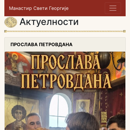
Манастир Свети Георгије
Актуелности
ПРОСЛАВА ПЕТРОВДАНА