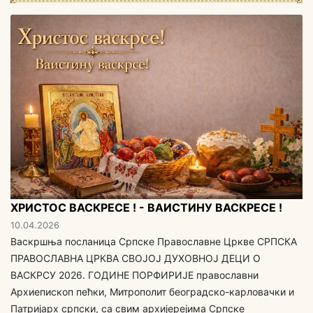
ХРИСТОС ВАСКРЕСЕ ! - ВАИСТИНУ ВАСКРЕСЕ !
10.04.2026
Васкршња посланица Српске Православне Цркве СРПСКА
ПРАВОСЛАВНА ЦРКВА СВОЈОЈ ДУХОВНОЈ ДЕЦИ O
ВАСКРСУ 2026. ГОДИНЕ ПОРФИРИЈЕ православни
Архиепископ пећки, Митрополит београдско-карловачки и
Патријарх српски, са свим aрхијерејима Српске