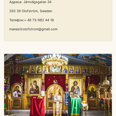
Адреса: Järnvägsgatan 34
293 39 Olofström, Sweden
Телефон:+ 46 73-982 44 18
manastirolofstrom@gmail.com