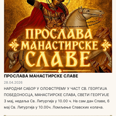
ПРОСЛАВА МАНАСТИРСКЕ СЛАВЕ
28.04.2026
НАРОДНИ САБОР У ОЛОФСТРЕМУ У ЧАСТ СВ. ГЕОРГИЈА
ПОБЕДОНОСЦА, МАНАСТИРСКЕ СЛАВА, СВЕТИ ГЕОРГИЈЕ
3 мај, недеља Св. Литургија у 10.00 ч. На сам дан Славе, 6
мај Св. Литургија у 10.00ч. Ломљење Славских колача.