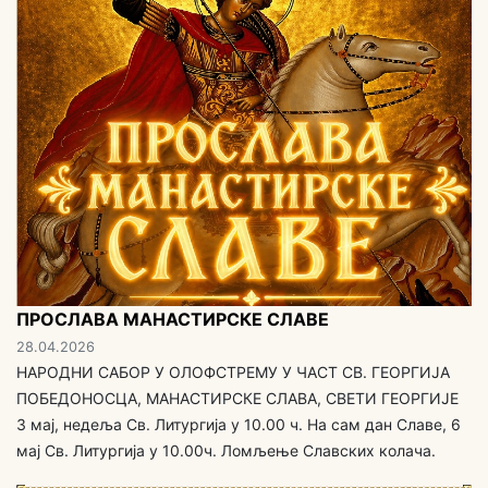
ПРОСЛАВА МАНАСТИРСКЕ СЛАВЕ
28.04.2026
НАРОДНИ САБОР У ОЛОФСТРЕМУ У ЧАСТ СВ. ГЕОРГИЈА
ПОБЕДОНОСЦА, МАНАСТИРСКЕ СЛАВА, СВЕТИ ГЕОРГИЈЕ
3 мај, недеља Св. Литургија у 10.00 ч. На сам дан Славе, 6
мај Св. Литургија у 10.00ч. Ломљење Славских колача.