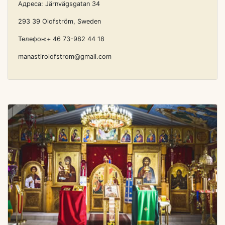
Адреса: Järnvägsgatan 34
293 39 Olofström, Sweden
Телефон:+ 46 73-982 44 18
manastirolofstrom@gmail.com