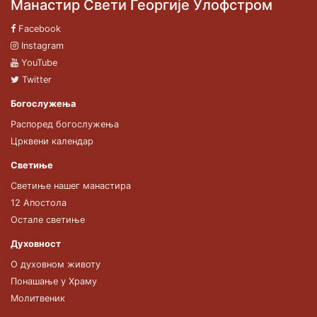
Манастир Свети Георгије Улофстром
Facebook
Instagram
YouTube
Twitter
Богослужења
Распоред богослужења
Црквени календар
Светиње
Светиње нашег манастира
12 Апостола
Остале светиње
Духовност
О духовном животу
Понашање у Храму
Молитвеник