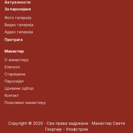
Актуелности
За парохијане
Фото галерија
Видео галерија
Аудио галерија
Претрага
Манастир
О манастиру
Епископ
Старешина
Парохијал
Црквени одбор
Контакт
Помозимо манастиру
Copyright © 2020 · Сва права задржана · Манастир Свети
Георгије - Улофстром