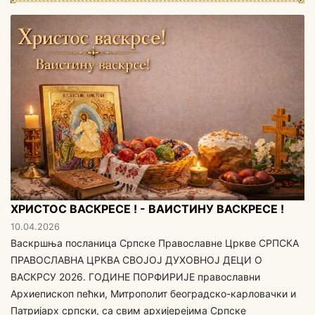
ХРИСТОС ВАСКРЕСЕ ! - ВАИСТИНУ ВАСКРЕСЕ !
10.04.2026
Васкршња посланица Српске Православне Цркве СРПСКА
ПРАВОСЛАВНА ЦРКВА СВОЈОЈ ДУХОВНОЈ ДЕЦИ O
ВАСКРСУ 2026. ГОДИНЕ ПОРФИРИЈЕ православни
Архиепископ пећки, Митрополит београдско-карловачки и
Патријарх српски, са свим aрхијерејима Српске