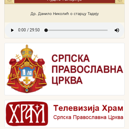
Др. Данило Николић о старцу Тадеју