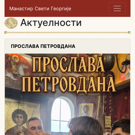
Манастир Свети Георгије
Актуелности
ПРОСЛАВА ПЕТРОВДАНА