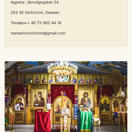
Адреса: Järnvägsgatan 34
293 39 Olofström, Sweden
Телефон:+ 46 73-982 44 18
manastirolofstrom@gmail.com