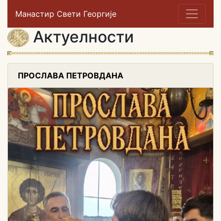
Манастир Свети Георгије
Актуелности
ПРОСЛАВА ПЕТРОВДАНА