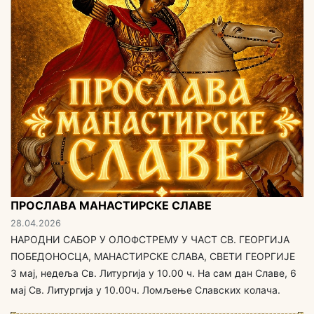
ПРОСЛАВА МАНАСТИРСКЕ СЛАВЕ
28.04.2026
НАРОДНИ САБОР У ОЛОФСТРЕМУ У ЧАСТ СВ. ГЕОРГИЈА
ПОБЕДОНОСЦА, МАНАСТИРСКЕ СЛАВА, СВЕТИ ГЕОРГИЈЕ
3 мај, недеља Св. Литургија у 10.00 ч. На сам дан Славе, 6
мај Св. Литургија у 10.00ч. Ломљење Славских колача.