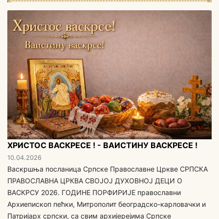
ХРИСТОС ВАСКРЕСЕ ! - ВАИСТИНУ ВАСКРЕСЕ !
10.04.2026
Васкршња посланица Српске Православне Цркве СРПСКА
ПРАВОСЛАВНА ЦРКВА СВОЈОЈ ДУХОВНОЈ ДЕЦИ O
ВАСКРСУ 2026. ГОДИНЕ ПОРФИРИЈЕ православни
Архиепископ пећки, Митрополит београдско-карловачки и
Патријарх српски, са свим aрхијерејима Српске