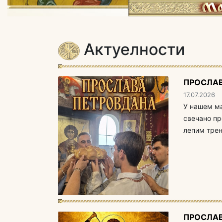
Актуелности
ПРОСЛА
17.07.2026
У нашем ма
свечано пр
лепим трен
ПРОСЛАВ