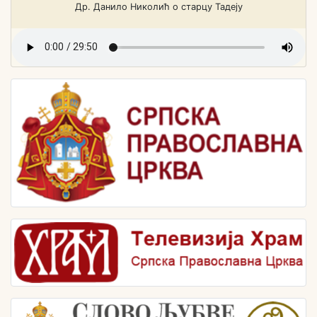
Др. Данило Николић о старцу Тадеју