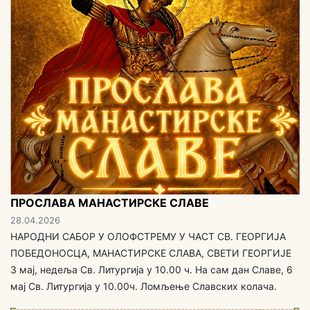
ПРОСЛАВА МАНАСТИРСКЕ СЛАВЕ
28.04.2026
НАРОДНИ САБОР У ОЛОФСТРЕМУ У ЧАСТ СВ. ГЕОРГИЈА
ПОБЕДОНОСЦА, МАНАСТИРСКЕ СЛАВА, СВЕТИ ГЕОРГИЈЕ
3 мај, недеља Св. Литургија у 10.00 ч. На сам дан Славе, 6
мај Св. Литургија у 10.00ч. Ломљење Славских колача.