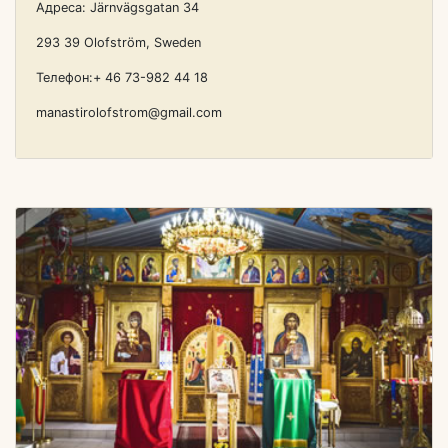
Адреса: Järnvägsgatan 34
293 39 Olofström, Sweden
Телефон:+ 46 73-982 44 18
manastirolofstrom@gmail.com