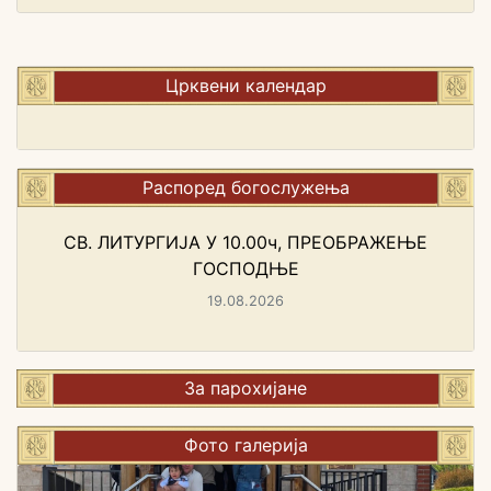
Црквени календар
Распоред богослужења
СВ. ЛИТУРГИЈА У 10.00ч, ПРЕОБРАЖЕЊЕ
ГОСПОДЊЕ
19.08.2026
За парохијане
Фото галерија