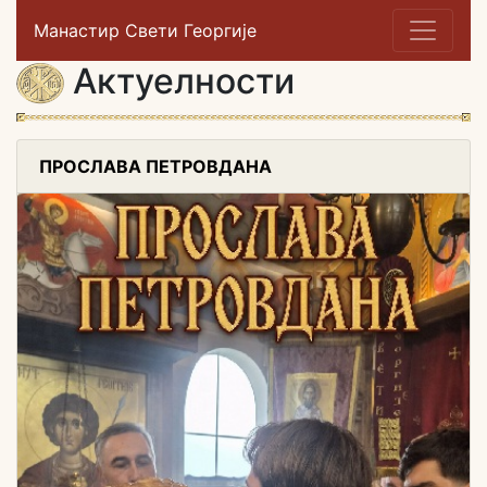
Манастир Свети Георгије
Актуелности
ПРОСЛАВА ПЕТРОВДАНА