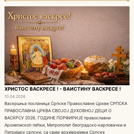
ХРИСТОС ВАСКРЕСЕ ! - ВАИСТИНУ ВАСКРЕСЕ !
10.04.2026
Васкршња посланица Српске Православне Цркве СРПСКА
ПРАВОСЛАВНА ЦРКВА СВОЈОЈ ДУХОВНОЈ ДЕЦИ O
ВАСКРСУ 2026. ГОДИНЕ ПОРФИРИЈЕ православни
Архиепископ пећки, Митрополит београдско-карловачки и
Патријарх српски, са свим aрхијерејима Српске