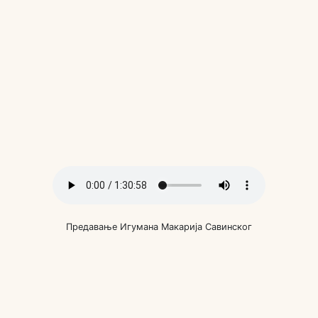
Предавање Игумана Макарија Савинског