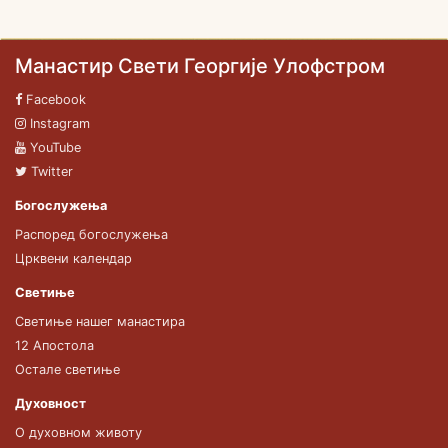
Манастир Свети Георгије Улофстром
Facebook
Instagram
YouTube
Twitter
Богослужења
Распоред богослужења
Црквени календар
Светиње
Светиње нашег манастира
12 Апостола
Остале светиње
Духовност
О духовном животу