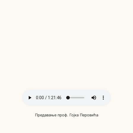
Предавање проф. Гојка Перовића