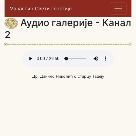
Манастир Свети Георгије
Аудио галерије - Канал
2
Др. Данило Николић о старцу Тадеју