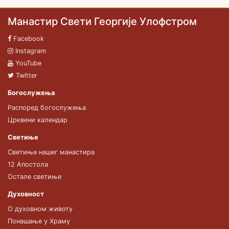
Манастир Свети Георгије Улофстром
Facebook
Instagram
YouTube
Twitter
Богослужења
Распоред богослужења
Црквени календар
Светиње
Светиње нашег манастира
12 Апостола
Остале светиње
Духовност
О духовном животу
Понашање у Храму