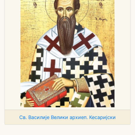
Св. Василије Велики архиеп. Кесаријски