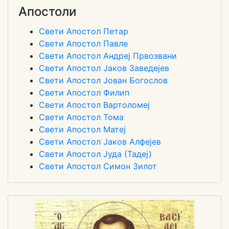
Апостоли
Свети Апостол Петар
Свети Апостол Павле
Свети Апостол Андреј Првозвани
Свети Апостол Јаков Заведејев
Свети Апостол Јован Богослов
Свети Апостол Филип
Свети Апостол Вартоломеј
Свети Апостол Тома
Свети Апостол Матеј
Свети Апостол Јаков Алфејев
Свети Апостол Јуда (Тадеј)
Свети Апостол Симон Зилот