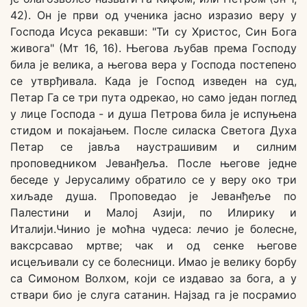
42). Он је први од ученика јасно изразио веру у
Господа Исуса рекавши: "Ти су Христос, Син Бога
живога" (Мт 16, 16). Његова љубав према Господу
била је велика, а његова вера у Господа постепено
се утврђивала. Када је Господ изведен на суд,
Петар Га се три пута одрекао, но само један поглед
у лице Господа - и душа Петрова била је испуњена
стидом и покајањем. После силаска Светога Духа
Петар се јавља наустрашивим и силним
проповедником Јеванђеља. После његове једне
беседе у Јерусалиму обратило се у веру око три
хиљаде душа. Проповедао је Јеванђеље по
Палестини и Малој Азији, по Илирику и
Италији.Чинио је моћна чудеса: лечио је болесне,
ваксрсавао мртве; чак и од сенке његове
исцељивали су се болесници. Имао је велику борбу
са Симоном Волхом, који се издавао за бога, а у
ствари био је слуга сатанин. Најзад га је посрамио